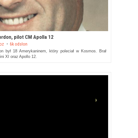
ordon, pilot CM Apolla 12
roz
6k odsłon
don był 18 Amerykaninem, który poleciał w Kosmos. Brał
ni XI oraz Apollo 12.