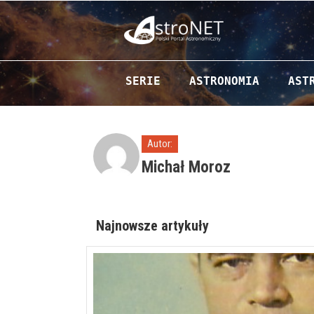
Przejdź do zawartości
SERIE
ASTRONOMIA
AST
Autor:
Michał Moroz
Najnowsze artykuły