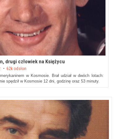
rin, drugi człowiek na Księżycu
z
62k odsłon
Amerykaninem w Kosmosie. Brał udział w dwóch lotach:
nie spędził w Kosmosie 12 dni, godzinę oraz 53 minuty.