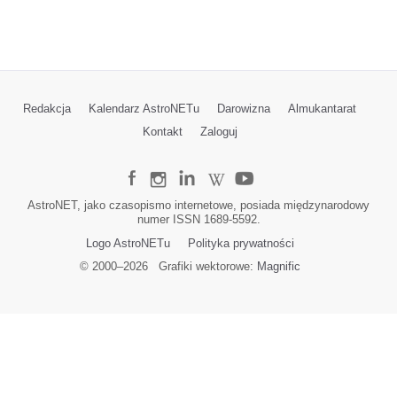
Redakcja
Kalendarz AstroNETu
Darowizna
Almukantarat
Kontakt
Zaloguj
AstroNET, jako czasopismo internetowe, posiada międzynarodowy
numer ISSN 1689-5592.
Logo AstroNETu
Polityka prywatności
© 2000–
2026
Grafiki wektorowe:
Magnific