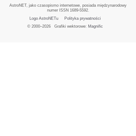
AstroNET, jako czasopismo internetowe, posiada międzynarodowy
numer ISSN 1689-5592.
Logo AstroNETu
Polityka prywatności
© 2000–
2026
Grafiki wektorowe:
Magnific