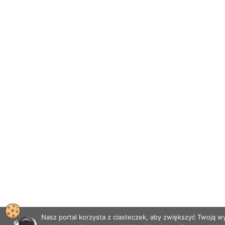
Nasz portal korzysta z ciasteczek, aby zwiększyć Twoją 