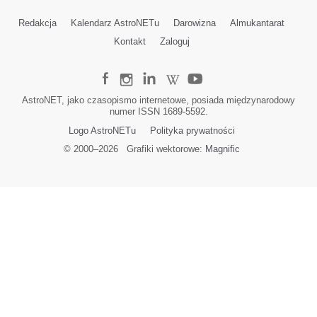
Redakcja
Kalendarz AstroNETu
Darowizna
Almukantarat
Kontakt
Zaloguj
AstroNET, jako czasopismo internetowe, posiada międzynarodowy
numer ISSN 1689-5592.
Logo AstroNETu
Polityka prywatności
© 2000–
2026
Grafiki wektorowe:
Magnific