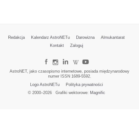
Redakcja
Kalendarz AstroNETu
Darowizna
Almukantarat
Kontakt
Zaloguj
AstroNET, jako czasopismo internetowe, posiada międzynarodowy
numer ISSN 1689-5592.
Logo AstroNETu
Polityka prywatności
© 2000–
2026
Grafiki wektorowe:
Magnific