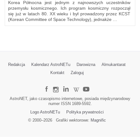
Korea Północna jest jednym z najnowszych uczestników
przemysłu kosmicznego. Ich program kosmiczny rozpoczął
się już w latach 80. XX wieku i był prowadzony przez KCST
(Korean Committee of Space Technology), jednakże …
Redakcja
Kalendarz AstroNETu
Darowizna
Almukantarat
Kontakt
Zaloguj
AstroNET, jako czasopismo internetowe, posiada międzynarodowy
numer ISSN 1689-5592.
Logo AstroNETu
Polityka prywatności
© 2000–
2026
Grafiki wektorowe:
Magnific