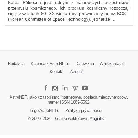
Korea Północna jest jednym z najnowszych uczestników
przemysłu kosmicznego. Ich program kosmiczny rozpoczął
się już w latach 80. XX wieku i był prowadzony przez KCST
(Korean Committee of Space Technology), jednakże …
Redakcja
Kalendarz AstroNETu
Darowizna
Almukantarat
Kontakt
Zaloguj
AstroNET, jako czasopismo internetowe, posiada międzynarodowy
numer ISSN 1689-5592.
Logo AstroNETu
Polityka prywatności
© 2000–
2026
Grafiki wektorowe:
Magnific