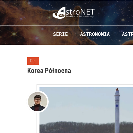
Przejdź do zawartości
SERIE
ASTRONOMIA
AST
Tag:
Korea Północna