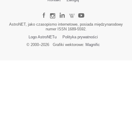
AstroNET, jako czasopismo internetowe, posiada międzynarodowy
numer ISSN 1689-5592.
Logo AstroNETu
Polityka prywatności
© 2000–
2026
Grafiki wektorowe:
Magnific