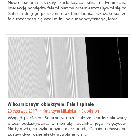
Nowe badania ukazały zaskakująco silną i dynamiczną
interakcję pomiędzy falami plazmy przemieszczającymi się od
Saturna do jego pierścieni oraz Enceladusa. Okazało się, że
fale rozchodzą się wzdłuż linii pola magnetycznego, które …
W kosmicznym obiektywie: Fale i spirale
Posted on
23 czerwca 2017
by
Katarzyna Mikulska
3k odsłon
Wygląd pierścieni Saturna w dużej mierze jest kształtowany
przez oddziaływania z niemałą rodzinką jego księżyców.
Na tym zdjęciu wykonanym przez sondę Cassini uchwycone
zostały dwa różne efekty wywołane ich …