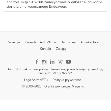
Kontrola misji STS-108 zadecydowała o odłożeniu do wtorku
startu promu kosmicznego Endeavour.
Redakcja
Kalendarz AstroNETu
Darowizna
Almukantarat
Kontakt
Zaloguj
AstroNET, jako czasopismo internetowe, posiada międzynarodowy
numer ISSN 1689-5592.
Logo AstroNETu
Polityka prywatności
© 2000–
2026
Grafiki wektorowe:
Magnific