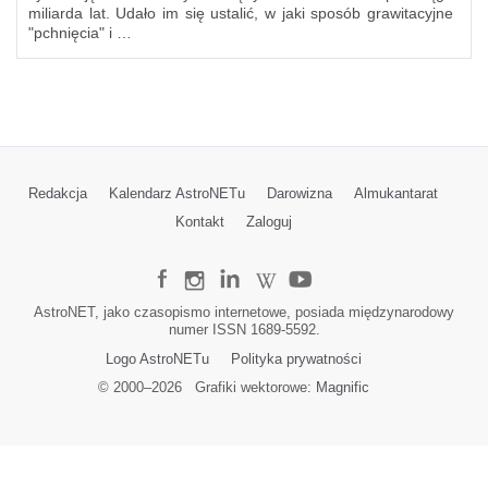
miliarda lat. Udało im się ustalić, w jaki sposób grawitacyjne
"pchnięcia" i …
Redakcja
Kalendarz AstroNETu
Darowizna
Almukantarat
Kontakt
Zaloguj
AstroNET, jako czasopismo internetowe, posiada międzynarodowy
numer ISSN 1689-5592.
Logo AstroNETu
Polityka prywatności
© 2000–
2026
Grafiki wektorowe:
Magnific