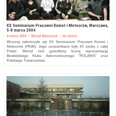
XX Seminarium Pracowni Komet i Meteorów, Warszawa,
5-8 marca 2004
Posted on
4 marca 2004
by
Michał Matraszek
6k odsłon
Wczoraj zakończyło się XX Seminarium Pracowni Komet i
Meteorów (PKiM). Jego uczestnikami były 43 osoby z całej
Polski. Wśród nich gościliśmy liczną reprezentację
Beskidzkiego Klubu Astronomicznego "POLARIS" oraz
Polskiego Towarzystwa …