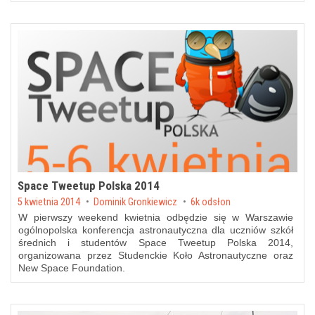
Space Tweetup Polska 2014
Posted on
5 kwietnia 2014
by
Dominik Gronkiewicz
6k odsłon
W pierwszy weekend kwietnia odbędzie się w Warszawie
ogólnopolska konferencja astronautyczna dla uczniów szkół
średnich i studentów Space Tweetup Polska 2014,
organizowana przez Studenckie Koło Astronautyczne oraz
New Space Foundation.