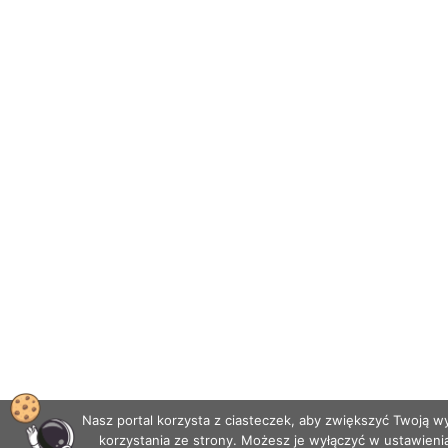
Nasz portal korzysta z ciasteczek, aby zwiększyć Twoją 
korzystania ze strony. Możesz je wyłączyć w ustawieni