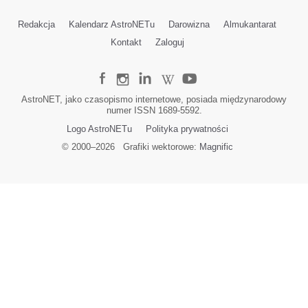
Redakcja
Kalendarz AstroNETu
Darowizna
Almukantarat
Kontakt
Zaloguj
AstroNET, jako czasopismo internetowe, posiada międzynarodowy
numer ISSN 1689-5592.
Logo AstroNETu
Polityka prywatności
© 2000–
2026
Grafiki wektorowe:
Magnific