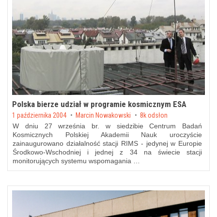
Polska bierze udział w programie kosmicznym ESA
Posted on
1 października 2004
by
Marcin Nowakowski
8k odsłon
W dniu 27 września br. w siedzibie Centrum Badań
Kosmicznych Polskiej Akademii Nauk uroczyście
zainaugurowano działalność stacji RIMS - jedynej w Europie
Środkowo-Wschodniej i jednej z 34 na świecie stacji
monitorujących systemu wspomagania …