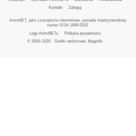
Kontakt
Zaloguj
AstroNET, jako czasopismo internetowe, posiada międzynarodowy
numer ISSN 1689-5592.
Logo AstroNETu
Polityka prywatności
© 2000–
2026
Grafiki wektorowe:
Magnific