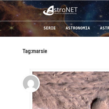
Przejdź do zawartości
SERIE
ASTRONOMIA
AST
Tag:marsie