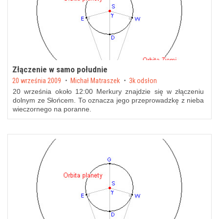
Złączenie w samo południe
Posted on
20 września 2009
by
Michał Matraszek
3k odsłon
20 września około 12:00 Merkury znajdzie się w złączeniu
dolnym ze Słońcem. To oznacza jego przeprowadzkę z nieba
wieczornego na poranne.