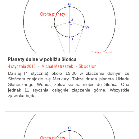
Planety dolne w pobliżu Słońca
Posted on
4 stycznia 2010
by
Michał Matraszek
5k odsłon
Dzisiaj (4 stycznia) około 19:00 w złączeniu dolnym ze
Słońcem znajdzie się Merkury. Także druga planeta Układu
Słonecznego, Wenus, zbliża się na niebie do Słońca. Ona
jednak 11 stycznia osiągnie złączenie górne. Wszystkie
zjawiska będą …