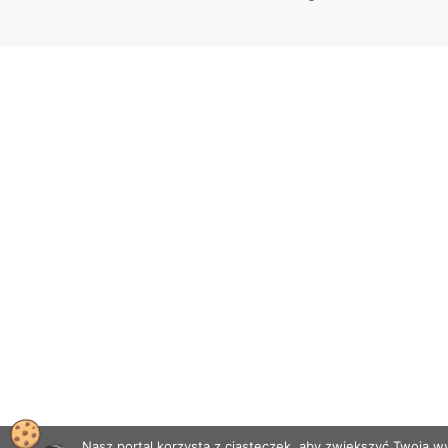
Nasz portal korzysta z ciasteczek, aby zwiększyć Twoją 