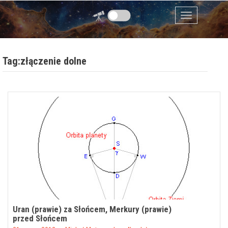
Przejdź do zawartości
Menu
Tag:złączenie dolne
Uran (prawie) za Słońcem, Merkury (prawie)
przed Słońcem