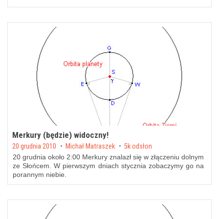
Merkury (będzie) widoczny!
Posted on
20 grudnia 2010
by
Michał Matraszek
5k odsłon
20 grudnia około 2:00 Merkury znalazł się w złączeniu dolnym
ze Słońcem. W pierwszym dniach stycznia zobaczymy go na
porannym niebie.