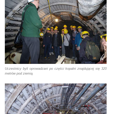
Uczestnicy byli oprowadzani po części kopalni znajdującej się 320
metrów pod ziemią.