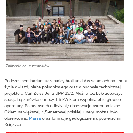
Zbliżenie na uczestników.
Podczas seminarium uczestnicy brali udział w seansach na temat
życia gwiazd, nieba południowego oraz o budowie technicznej
projektora Carl Zeiss Jena UPP 23/2. Można też było zobaczyć
specjalną żarówkę o mocy 1,5 kW która wypełnia obie głowice
aparatury. Po seansach odbyły się obserwacje astronomiczne.
Okiem największej, 4,5-metrowej polskiej lunety, można było
obserwować
Marsa
oraz formacje geologiczne na powierzchni
Księżyca.