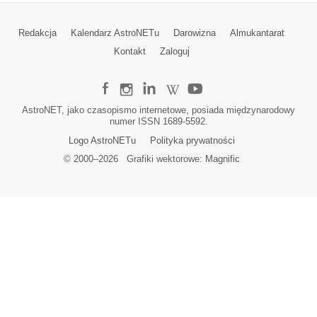
Redakcja
Kalendarz AstroNETu
Darowizna
Almukantarat
Kontakt
Zaloguj
AstroNET, jako czasopismo internetowe, posiada międzynarodowy
numer ISSN 1689-5592.
Logo AstroNETu
Polityka prywatności
© 2000–
2026
Grafiki wektorowe:
Magnific