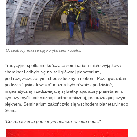
Uczestnicy maszerują korytarzem kopalni.
Tradycyjne spotkanie kończące seminarium miało wyjątkowy
charakter i odbyło się na sali głównej planetarium,
pod rozgwieżdżonym, choć sztucznym niebem. Poza gwiazdami
podczas “gwiazdowiska” można było również podziwiać,
majestatyczną i zadziwiającą sylwetkę aparatury planetarium,
syntezy myśli technicznej i astronomicznej, przerażającej swym
pięknem. Seminarium zakończyło się wschodem planetaryjnego
Słońca…
“
Do zobaczenia pod innym niebem, w inną noc…
“