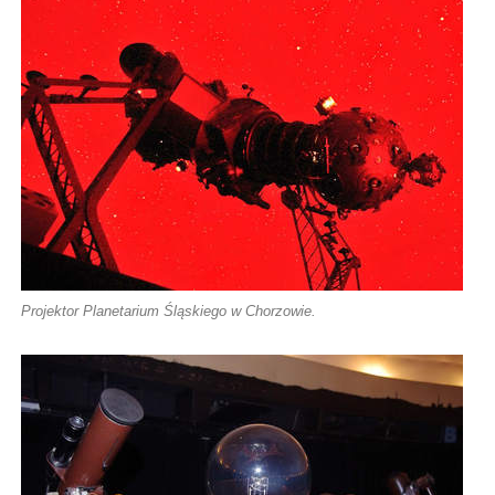
Projektor Planetarium Śląskiego w Chorzowie.