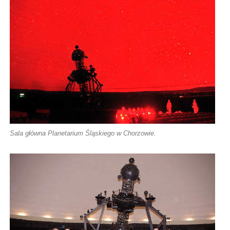
Sala główna Planetarium Śląskiego w Chorzowie.