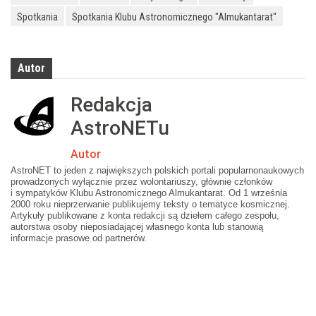
Spotkania
Spotkania Klubu Astronomicznego "Almukantarat"
Autor
Redakcja
AstroNETu
Autor
AstroNET to jeden z największych polskich portali popularnonaukowych
prowadzonych wyłącznie przez wolontariuszy, głównie członków
i sympatyków Klubu Astronomicznego Almukantarat. Od 1 września
2000 roku nieprzerwanie publikujemy teksty o tematyce kosmicznej.
Artykuły publikowane z konta redakcji są dziełem całego zespołu,
autorstwa osoby nieposiadającej własnego konta lub stanowią
informacje prasowe od partnerów.