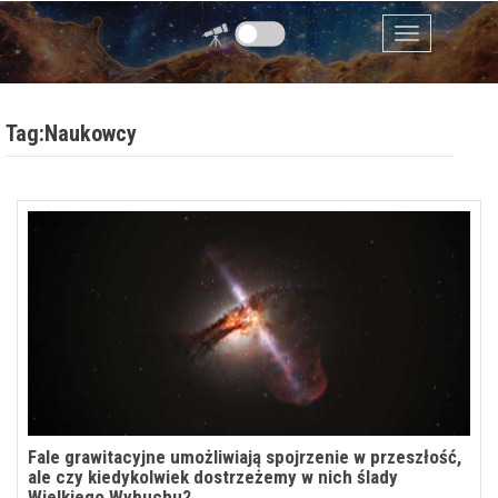
Przejdź do zawartości
Menu
Tag:Naukowcy
Fale grawitacyjne umożliwiają spojrzenie w przeszłość,
ale czy kiedykolwiek dostrzeżemy w nich ślady
Wielkiego Wybuchu?