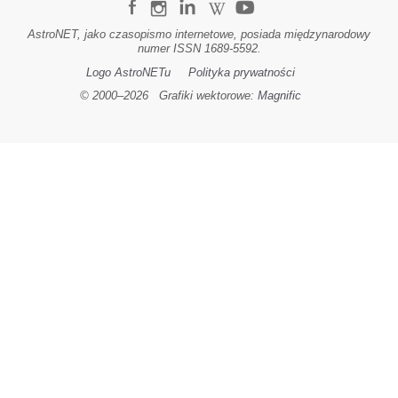
AstroNET, jako czasopismo internetowe, posiada międzynarodowy
numer ISSN 1689-5592.
Logo AstroNETu
Polityka prywatności
© 2000–
2026
Grafiki wektorowe:
Magnific