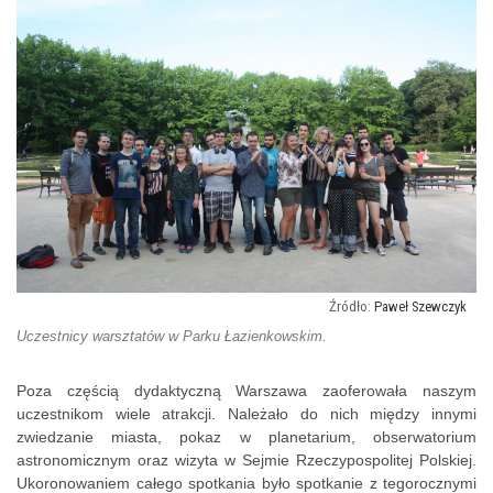
Paweł Szewczyk
Uczestnicy warsztatów w Parku Łazienkowskim.
Poza częścią dydaktyczną Warszawa zaoferowała naszym
uczestnikom wiele atrakcji. Należało do nich między innymi
zwiedzanie miasta, pokaz w planetarium, obserwatorium
astronomicznym oraz wizyta w Sejmie Rzeczypospolitej Polskiej.
Ukoronowaniem całego spotkania było spotkanie z tegorocznymi