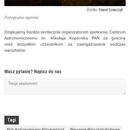
Paweł Szewczyk
Pożegnalne ognisko.
Dziękujemy bardzo serdecznie organizatorom spotkania, Centrum
Astronomicznemu im. Mikołaja Kopernika PAN za gościnę
oraz wszystkim uczestnikom za zaangażowanie podczas
warsztatów.
Masz pytanie? Napisz do nas
Tagi
Klub Astronomiczny Almukantarat
Wiosenne Warsztaty Kadrowe