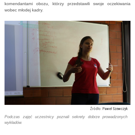
komendantami obozu, którzy przedstawili swoje oczekiwania
wobec młodej kadry.
Paweł Szewczyk
Podczas zajęć uczestnicy poznali sekrety dobrze prowadzonych
wykładów.