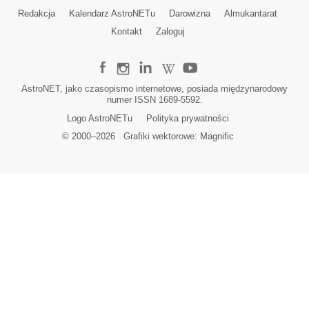
Redakcja
Kalendarz AstroNETu
Darowizna
Almukantarat
Kontakt
Zaloguj
AstroNET, jako czasopismo internetowe, posiada międzynarodowy
numer ISSN 1689-5592.
Logo AstroNETu
Polityka prywatności
© 2000–
2026
Grafiki wektorowe:
Magnific