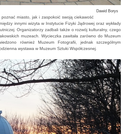
Dawid Borys
 poznać miasto, jak i zaspokoić swoją ciekawość
między innymi wizyta w Instytucie Fizyki Jądrowej oraz wykłady
tniczej. Organizatorzy zadbali także o rozwój kulturalny, czego
krakowskich muzeach. Wycieczka zawitała zarówno do Muzeum
dwiedzono również Muzeum Fotografii, jednak szczególnym
ecodzienna wystawa w Muzeum Sztuki Współczesnej.