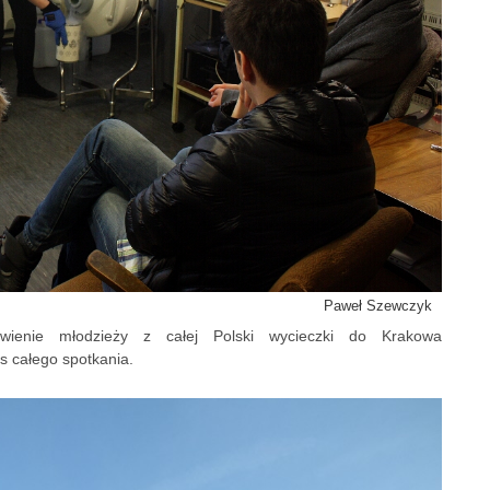
Paweł Szewczyk
iwienie młodzieży z całej Polski wycieczki do Krakowa
s całego spotkania.