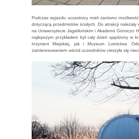
Podczas wyjazdu uczestnicy mieli zarówno możliwość
dotyczącą przedmiotów ścisłych. Do atrakcji należały 
na Uniwersytecie Jagiellońskim i Akademii Górniczo Hu
najlepszym przykładem był cały dzień spędzony w 
Inżynierii Miejskiej, jak i Muzeum Lotnictwa. O
zainteresowaniem wśród uczestników cieszyła się ni