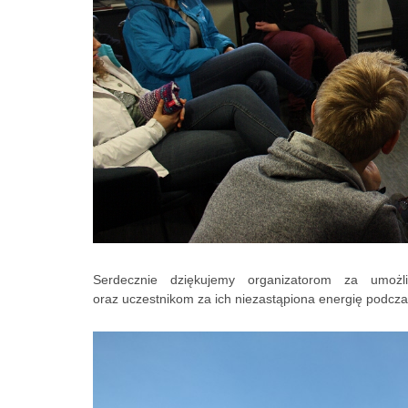
Serdecznie dziękujemy organizatorom za umożl
oraz uczestnikom za ich niezastąpiona energię podcza