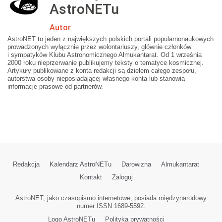
AstroNETu
Autor
AstroNET to jeden z największych polskich portali popularnonaukowych
prowadzonych wyłącznie przez wolontariuszy, głównie członków
i sympatyków Klubu Astronomicznego Almukantarat. Od 1 września
2000 roku nieprzerwanie publikujemy teksty o tematyce kosmicznej.
Artykuły publikowane z konta redakcji są dziełem całego zespołu,
autorstwa osoby nieposiadającej własnego konta lub stanowią
informacje prasowe od partnerów.
Redakcja
Kalendarz AstroNETu
Darowizna
Almukantarat
Kontakt
Zaloguj
AstroNET, jako czasopismo internetowe, posiada międzynarodowy
numer ISSN 1689-5592.
Logo AstroNETu
Polityka prywatności