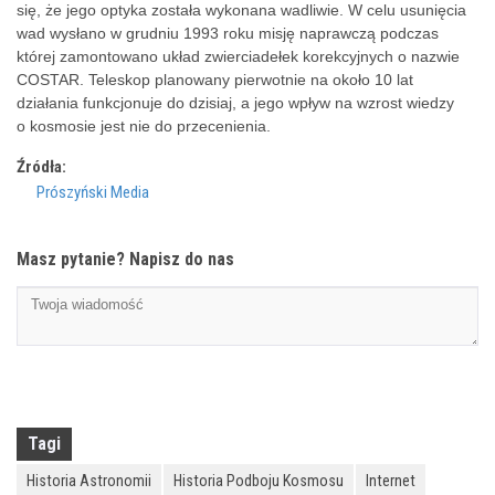
się, że jego optyka została wykonana wadliwie. W celu usunięcia
wad wysłano w grudniu 1993 roku misję naprawczą podczas
której zamontowano układ zwierciadełek korekcyjnych o nazwie
COSTAR. Teleskop planowany pierwotnie na około 10 lat
działania funkcjonuje do dzisiaj, a jego wpływ na wzrost wiedzy
o kosmosie jest nie do przecenienia.
Źródła:
Prószyński Media
Masz pytanie? Napisz do nas
Tagi
Historia Astronomii
Historia Podboju Kosmosu
Internet