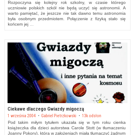
Rozpoczyna się kolejny rok szkolny, w czasie którego
uczniowie polskich szkół nie będą uczyć się astronomii. A
warto pamiętać, że jeszcze nie tak dawno temu astronomia
była osobnym przedmiotem. Połączenie z fizyką stało się
końcem jej …
Ciekawe dlaczego Gwiazdy migoczą
Posted on
1 września 2004
by
Gabriel Pietrzkowski
13k odsłon
Pod takim miłym tytułem ukazała się w tym roku cienka
książeczka dla dzieci autorstwa Carole Stott (w tłumaczeniu
Joanny Pokory), która w założeniach miała tłumaczyć żądnym