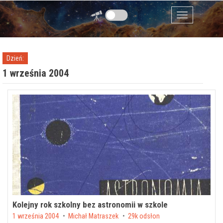
Przejdź do zawartości
Menu
Dzień:
1 września 2004
Kolejny rok szkolny bez astronomii w szkole
Posted on
1 września 2004
by
Michał Matraszek
29k odsłon