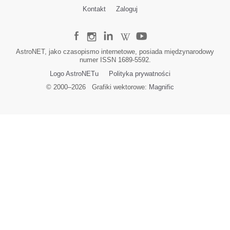
Kontakt
Zaloguj
AstroNET, jako czasopismo internetowe, posiada międzynarodowy
numer ISSN 1689-5592.
Logo AstroNETu
Polityka prywatności
© 2000–
2026
Grafiki wektorowe:
Magnific