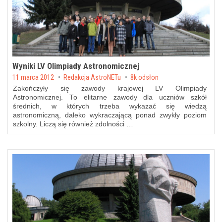
Wyniki LV Olimpiady Astronomicznej
Posted on
11 marca 2012
by
Redakcja AstroNETu
8k odsłon
Zakończyły się zawody krajowej LV Olimpiady
Astronomicznej. To elitarne zawody dla uczniów szkół
średnich, w których trzeba wykazać się wiedzą
astronomiczną, daleko wykraczającą ponad zwykły poziom
szkolny. Liczą się również zdolności …