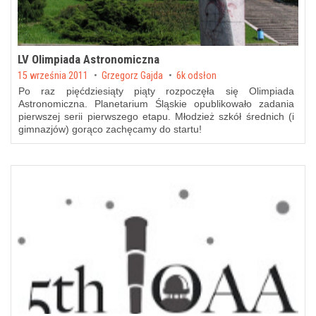
LV Olimpiada Astronomiczna
Posted on
15 września 2011
by
Grzegorz Gajda
6k odsłon
Po raz pięćdziesiąty piąty rozpoczęła się Olimpiada
Astronomiczna. Planetarium Śląskie opublikowało zadania
pierwszej serii pierwszego etapu. Młodzież szkół średnich (i
gimnazjów) gorąco zachęcamy do startu!