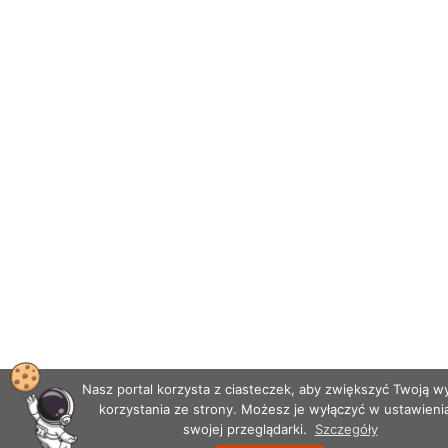
Nasz portal korzysta z ciasteczek, aby zwiększyć Twoją 
korzystania ze strony. Możesz je wyłączyć w ustawieni
swojej przeglądarki.
Szczegóły