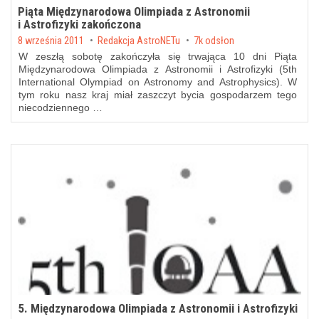
Piąta Międzynarodowa Olimpiada z Astronomii
i Astrofizyki zakończona
Posted on
8 września 2011
by
Redakcja AstroNETu
7k odsłon
W zeszłą sobotę zakończyła się trwająca 10 dni Piąta
Międzynarodowa Olimpiada z Astronomii i Astrofizyki (5th
International Olympiad on Astronomy and Astrophysics). W
tym roku nasz kraj miał zaszczyt bycia gospodarzem tego
niecodziennego …
5. Międzynarodowa Olimpiada z Astronomii i Astrofizyki