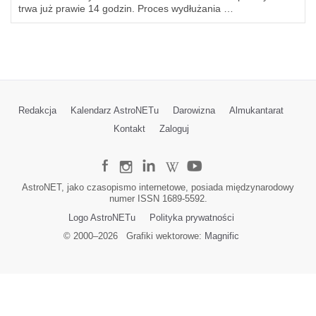
trwa już prawie 14 godzin. Proces wydłużania …
Redakcja
Kalendarz AstroNETu
Darowizna
Almukantarat
Kontakt
Zaloguj
AstroNET, jako czasopismo internetowe, posiada międzynarodowy
numer ISSN 1689-5592.
Logo AstroNETu
Polityka prywatności
© 2000–
2026
Grafiki wektorowe:
Magnific