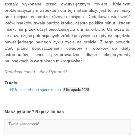
zostały wykonane przed dwutysięcznym rokiem. Kolejnym
problematycznym aspektem dla tej metaanalizy, jest to, że miały
one miejsce w bardzo różnych misjach. Dodatkowo większość
lotów insektów trwała bardzo krótko, często po kilka minut i żaden
insekt nie przekroczył pięćdziesięciu dni na orbicie. Oznacza to,
że duża część potencjalnych źródeł pożywienia nigdy nie spędziła
nawet jednego pełnego cyklu życia na orbicie. Z tego powodu
ESA przed dopuszczeniem owadów i robaków do diety
astronautów, chce przeprowadzić długie eksperymenty
na insektach w warunkach mikrograwitacji.
Redakcja tekstu – Alex Rymarski
Źródła:
ESA - Insects on space menu
8 listopada 2025
Masz pytanie? Napisz do nas