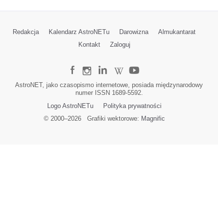
Redakcja
Kalendarz AstroNETu
Darowizna
Almukantarat
Kontakt
Zaloguj
AstroNET, jako czasopismo internetowe, posiada międzynarodowy
numer ISSN 1689-5592.
Logo AstroNETu
Polityka prywatności
© 2000–
2026
Grafiki wektorowe:
Magnific