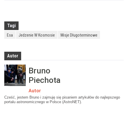
Tagi
Esa
Jedzenie W Kosmosie
Misje Długoterminowe
Autor
Bruno
Piechota
Autor
Cześć, jestem Bruno i zajmuję się pisaniem artykułów do najlepszego
portalu astronomicznego w Polsce (AstroNET).