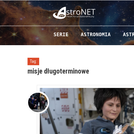
Przejdź do zawartości
SERIE
ASTRONOMIA
AST
Tag:
misje długoterminowe