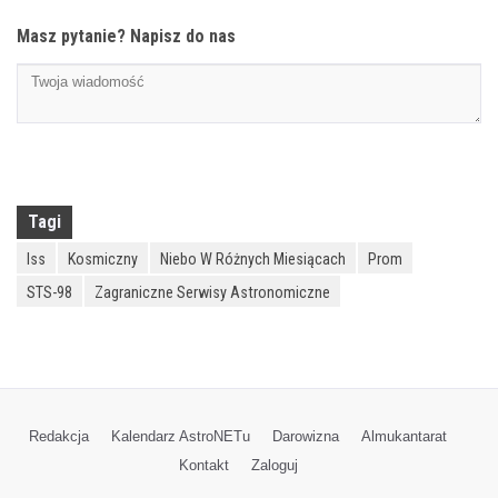
Masz pytanie? Napisz do nas
Tagi
Iss
Kosmiczny
Niebo W Różnych Miesiącach
Prom
STS-98
Zagraniczne Serwisy Astronomiczne
Redakcja
Kalendarz AstroNETu
Darowizna
Almukantarat
Kontakt
Zaloguj