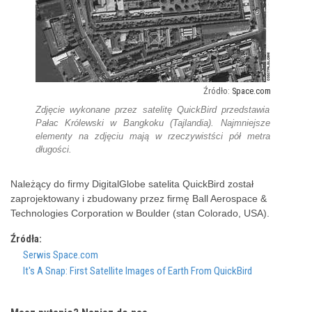
Space.com
Zdjęcie wykonane przez satelitę QuickBird przedstawia
Pałac Królewski w Bangkoku (Tajlandia). Najmniejsze
elementy na zdjęciu mają w rzeczywistści pół metra
długości.
Należący do firmy DigitalGlobe satelita QuickBird został
zaprojektowany i zbudowany przez firmę Ball Aerospace &
Technologies Corporation w Boulder (stan Colorado, USA).
Źródła:
Serwis Space.com
It's A Snap: First Satellite Images of Earth From QuickBird