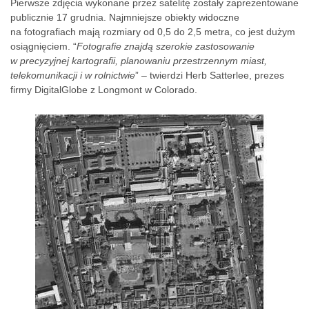
Pierwsze zdjęcia wykonane przez satelitę zostały zaprezentowane
publicznie 17 grudnia. Najmniejsze obiekty widoczne
na fotografiach mają rozmiary od 0,5 do 2,5 metra, co jest dużym
osiągnięciem. “
Fotografie znajdą szerokie zastosowanie
w precyzyjnej kartografii, planowaniu przestrzennym miast,
telekomunikacji i w rolnictwie
” – twierdzi Herb Satterlee, prezes
firmy DigitalGlobe z Longmont w Colorado.