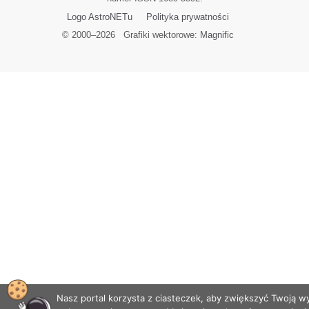
Logo AstroNETu
Polityka prywatności
© 2000–
2026
Grafiki wektorowe:
Magnific
Nasz portal korzysta z ciasteczek, aby zwiększyć Twoją 