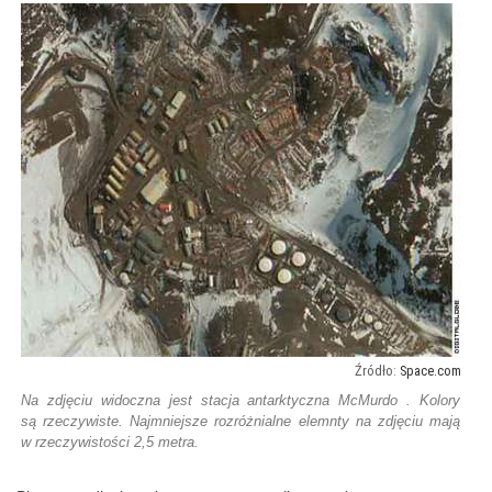
Space.com
Na zdjęciu widoczna jest stacja antarktyczna McMurdo . Kolory
są rzeczywiste. Najmniejsze rozróżnialne elemnty na zdjęciu mają
w rzeczywistości 2,5 metra.