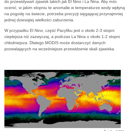
do przewidywań zjawisk takich jak El Nino i La Nina. Aby móc
ocenić, w jakim stopniu te anomalie w temperaturze wody wpłyną
na pogodę na świecie, potrzeba precyzji sięgającej przynajmniej
jednej dziesiątej wielkości zaburzenia.
W przypadku El Nino, część Pacyfiku jest o około 2-3 stopni
cieplejsza niż zazwyczaj, a podczas La Nina o około 1-2 stopni
chłodniejsza. Dlatego MODIS może dostarczyć danych
pozwalających na wcześniejsze przewidzenie skali zjawiska.