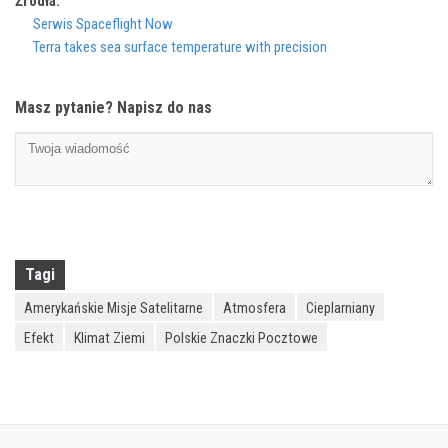
Źródła:
Serwis Spaceflight Now
Terra takes sea surface temperature with precision
Masz pytanie? Napisz do nas
Tagi
Amerykańskie Misje Satelitarne
Atmosfera
Cieplarniany
Efekt
Klimat Ziemi
Polskie Znaczki Pocztowe