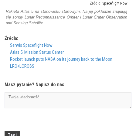
Spaceflight Now
Rakieta Atlas 5 na stanowisku startowym. Na jej pokładzie znajdują
się sondy Lunar Reconnaissance Orbiter i Lunar Crater Observation
and Sensing Satellite.
Źródła:
Serwis Spaceflight Now
Atlas 5, Mission Status Center
Rocket launch puts NASA on its journey back to the Moon
LRO+LCROSS
Masz pytanie? Napisz do nas
Tagi