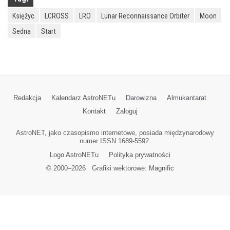
Księżyc
LCROSS
LRO
Lunar Reconnaissance Orbiter
Moon
Sedna
Start
Redakcja
Kalendarz AstroNETu
Darowizna
Almukantarat
Kontakt
Zaloguj
AstroNET, jako czasopismo internetowe, posiada międzynarodowy
numer ISSN 1689-5592.
Logo AstroNETu
Polityka prywatności
© 2000–
2026
Grafiki wektorowe:
Magnific