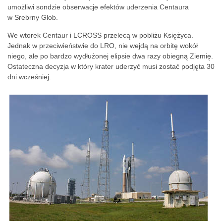
umożliwi sondzie obserwacje efektów uderzenia Centaura
w Srebrny Glob.
We wtorek Centaur i LCROSS przelecą w pobliżu Księżyca.
Jednak w przeciwieństwie do LRO, nie wejdą na orbitę wokół
niego, ale po bardzo wydłużonej elipsie dwa razy obiegną Ziemię.
Ostateczna decyzja w który krater uderzyć musi zostać podjęta 30
dni wcześniej.