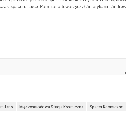
czas spaceru Luce Parmitano towarzyszył Amerykanin Andrew
rmitano
Międzynarodowa Stacja Kosmiczna
Spacer Kosmiczny