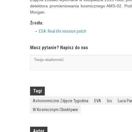
detektora promieniowania kosmicznego AMS-02. Pod
Morgan.
Źródła:
ESA: Real life mission patch
Masz pytanie? Napisz do nas
Tagi
Astronomiczne Zdjęcie Tygodnia
EVA
Iss
Luca Pa
W Kosmicznym Obiektywie
Autor