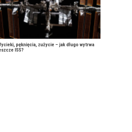
ycieki, pęknięcia, zużycie – jak długo wytrwa
eszcze ISS?