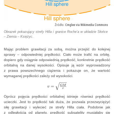
Cmglee via Wikimedia Commons
Obrazek pokazujący strefy Hilla i granice Roche’a w układzie Słońce
– Ziemia – Księżyc.
Mając problem grawitacji za sobą, można przejść do kolejnej
sprawy – odpowiedniej prędkości. Ciało może trafić na orbitę,
dopiero gdy osiągnie odpowiednią prędkość, konkretnie prędkość
orbitalną na danej wysokości. Opisuje ją wzór wyprowadzony
z prawa powszechnego ciążenia i pokazuje on, że wartość
wymaganej prędkości zależy od wysokości.
Oprócz pojęcia prędkości orbitalnej istnieje również prędkość
ucieczki. Jest to prędkość tak duża, że pozwala przezwyciężyć
siłę grawitacji i wylecieć ze strefy Hilla ciała. Podobnie jak
z odległością od planety, prędkość subsatelity musiałaby się