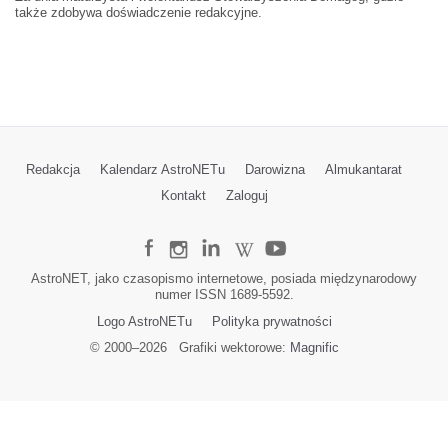
także zdobywa doświadczenie redakcyjne.
Redakcja
Kalendarz AstroNETu
Darowizna
Almukantarat
Kontakt
Zaloguj
AstroNET, jako czasopismo internetowe, posiada międzynarodowy
numer ISSN 1689-5592.
Logo AstroNETu
Polityka prywatności
© 2000–
2026
Grafiki wektorowe:
Magnific