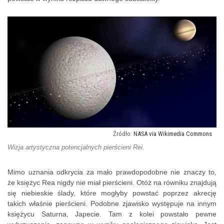
NASA via Wikimedia Commons
Wizja artystyczna potencjalnych pierścieni Rei.
Mimo uznania odkrycia za mało prawdopodobne nie znaczy to,
że księżyc Rea nigdy nie miał pierścieni. Otóż na równiku znajdują
się niebieskie ślady, które mogłyby powstać poprzez akrecję
takich właśnie pierścieni. Podobne zjawisko występuje na innym
księżycu Saturna, Japecie. Tam z kolei powstało pewne