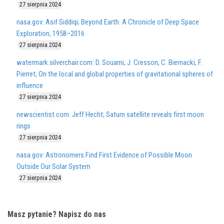
27 sierpnia 2024
nasa.gov: Asif Siddiqi; Beyond Earth: A Chronicle of Deep Space
Exploration, 1958–2016
27 sierpnia 2024
watermark.silverchair.com: D. Souami, J. Cresson, C. Biernacki, F.
Pierret; On the local and global properties of gravitational spheres of
influence
27 sierpnia 2024
newscientist.com: Jeff Hecht; Saturn satellite reveals first moon
rings
27 sierpnia 2024
nasa.gov: Astronomers Find First Evidence of Possible Moon
Outside Our Solar System
27 sierpnia 2024
Masz pytanie? Napisz do nas