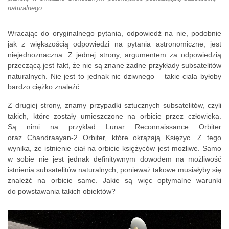
naturalnego.
Wracając do oryginalnego pytania, odpowiedź na nie, podobnie
jak z większością odpowiedzi na pytania astronomiczne, jest
niejednoznaczna. Z jednej strony, argumentem za odpowiedzią
przeczącą jest fakt, że nie są znane żadne przykłady subsatelitów
naturalnych. Nie jest to jednak nic dziwnego – takie ciała byłoby
bardzo ciężko znaleźć.
Z drugiej strony, znamy przypadki sztucznych subsatelitów, czyli
takich, które zostały umieszczone na orbicie przez człowieka.
Są nimi na przykład Lunar Reconnaissance Orbiter
oraz Chandraayan-2 Orbiter, które okrążają Księżyc. Z tego
wynika, że istnienie ciał na orbicie księżyców jest możliwe. Samo
w sobie nie jest jednak definitywnym dowodem na możliwość
istnienia subsatelitów naturalnych, ponieważ takowe musiałyby się
znaleźć na orbicie same. Jakie są więc optymalne warunki
do powstawania takich obiektów?