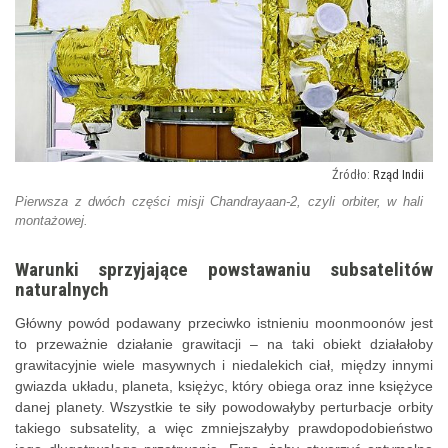
Rząd Indii
Pierwsza z dwóch części misji Chandrayaan-2, czyli orbiter, w hali
montażowej.
Warunki sprzyjające powstawaniu subsatelitów
naturalnych
Główny powód podawany przeciwko istnieniu moonmoonów jest
to przeważnie działanie grawitacji – na taki obiekt działałoby
grawitacyjnie wiele masywnych i niedalekich ciał, między innymi
gwiazda układu, planeta, księżyc, który obiega oraz inne księżyce
danej planety. Wszystkie te siły powodowałyby perturbacje orbity
takiego subsatelity, a więc zmniejszałyby prawdopodobieństwo