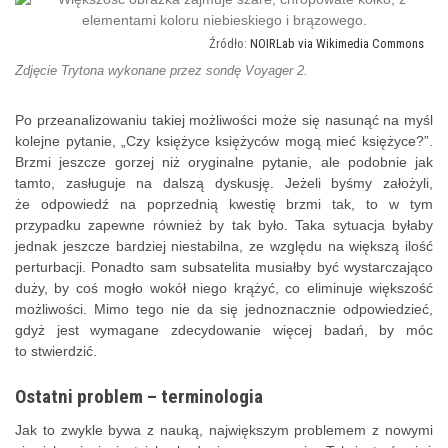
NOIRLab via Wikimedia Commons
Zdjęcie Trytona wykonane przez sondę Voyager 2.
Po przeanalizowaniu takiej możliwości może się nasunąć na myśl
kolejne pytanie, „Czy księżyce księżyców mogą mieć księżyce?”.
Brzmi jeszcze gorzej niż oryginalne pytanie, ale podobnie jak
tamto, zasługuje na dalszą dyskusję. Jeżeli byśmy założyli,
że odpowiedź na poprzednią kwestię brzmi tak, to w tym
przypadku zapewne również by tak było. Taka sytuacja byłaby
jednak jeszcze bardziej niestabilna, ze względu na większą ilość
perturbacji. Ponadto sam subsatelita musiałby być wystarczająco
duży, by coś mogło wokół niego krążyć, co eliminuje większość
możliwości. Mimo tego nie da się jednoznacznie odpowiedzieć,
gdyż jest wymagane zdecydowanie więcej badań, by móc
to stwierdzić.
Ostatni problem – terminologia
Jak to zwykle bywa z nauką, największym problemem z nowymi