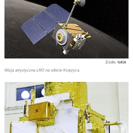
NASA
Wizja artystyczna LRO na orbicie Księżyca.