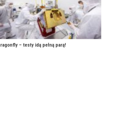
ragonfly – testy idą pełną parą!