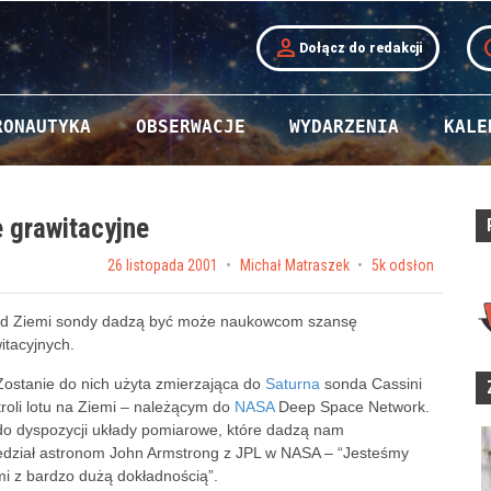
person
t
Dołącz do redakcji
RONAUTYKA
OBSERWACJE
WYDARZENIA
KALE
e grawitacyjne
Posted on
26 listopada 2001
by
Michał Matraszek
5k odsłon
ę od Ziemi sondy dadzą być może naukowcom szansę
itacyjnych.
 Zostanie do nich użyta zmierzająca do
Saturna
sonda Cassini
roli lotu na Ziemi – należącym do
NASA
Deep Space Network.
do dyspozycji układy pomiarowe, które dadzą nam
iedział astronom John Armstrong z JPL w NASA – “Jesteśmy
i z bardzo dużą dokładnością”.