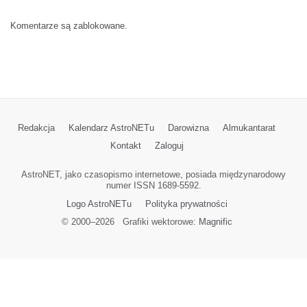
Komentarze są zablokowane.
Redakcja
Kalendarz AstroNETu
Darowizna
Almukantarat
Kontakt
Zaloguj
AstroNET, jako czasopismo internetowe, posiada międzynarodowy
numer ISSN 1689-5592.
Logo AstroNETu
Polityka prywatności
© 2000–
2026
Grafiki wektorowe:
Magnific