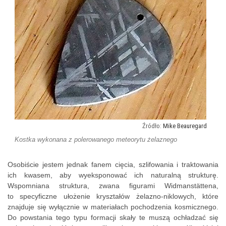
Mike Beauregard
Kostka wykonana z polerowanego meteorytu żelaznego
Osobiście jestem jednak fanem cięcia, szlifowania i traktowania
ich kwasem, aby wyeksponować ich naturalną strukturę.
Wspomniana struktura, zwana figurami
Widmanstättena,
to specyficzne ułożenie kryształów żelazno-niklowych, które
znajduje się wyłącznie w materiałach pochodzenia kosmicznego.
Do powstania tego typu formacji skały te muszą ochładzać się