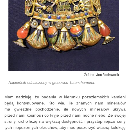
Jon Bodsworth
Napierśnik odnaleziony w grobowcu Tutanchamona.
Mam nadzieję, że badania w kierunku pozaziemskich kamieni
będą kontynuowane. Kto wie, ile znanych nam minerałów
ma gwiezdne pochodzenie, ile nowych minerałów ukrywa
przed nami kosmos i co kryje przed nami nocne niebo. Ze swojej
strony, cicho liczę na większą dostępność i przystępniejsze ceny
tych niepozornych okruchów, aby móc poszerzyć własną kolekcję