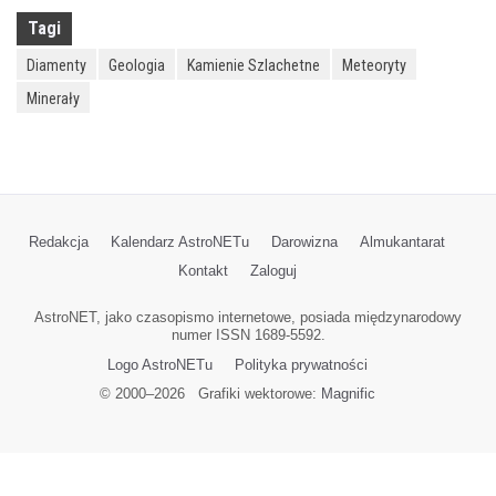
Tagi
Diamenty
Geologia
Kamienie Szlachetne
Meteoryty
Minerały
Redakcja
Kalendarz AstroNETu
Darowizna
Almukantarat
Kontakt
Zaloguj
AstroNET, jako czasopismo internetowe, posiada międzynarodowy
numer ISSN 1689-5592.
Logo AstroNETu
Polityka prywatności
© 2000–
2026
Grafiki wektorowe:
Magnific