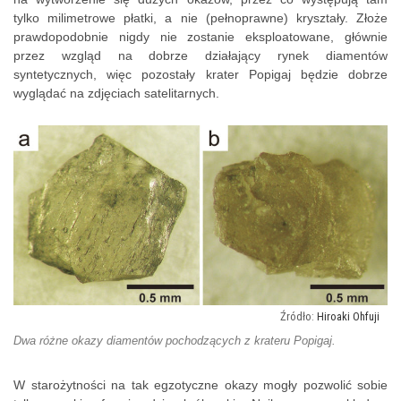
tylko milimetrowe płatki, a nie (pełnoprawne) kryształy. Złoże
prawdopodobnie nigdy nie zostanie eksploatowane, głównie
przez wzgląd na dobrze działający rynek diamentów
syntetycznych, więc pozostały krater Popigaj będzie dobrze
wyglądać na zdjęciach satelitarnych.
Hiroaki Ohfuji
Dwa różne okazy diamentów pochodzących z krateru Popigaj.
W starożytności na tak egzotyczne okazy mogły pozwolić sobie