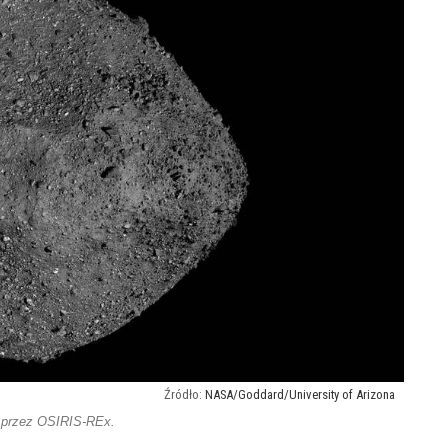
NASA/Goddard/University of Arizona
h przez OSIRIS-REx.