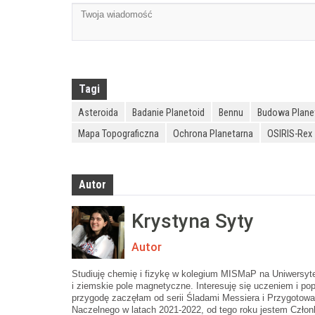
Tagi
Asteroida
Badanie Planetoid
Bennu
Budowa Plane
Mapa Topograficzna
Ochrona Planetarna
OSIRIS-Rex
Autor
Krystyna Syty
Autor
Studiuję chemię i fizykę w kolegium MISMaP na Uniwersy
i ziemskie pole magnetyczne. Interesuję się uczeniem i pop
przygodę zaczęłam od serii Śladami Messiera i Przygotow
Naczelnego w latach 2021-2022, od tego roku jestem Czło