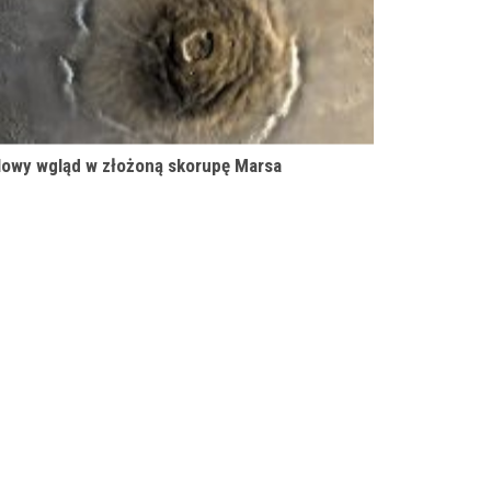
owy wgląd w złożoną skorupę Marsa