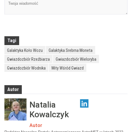
Tagi
Galaktyka Koło Wozu
Galaktyka Srebrna Moneta
Gwiazdozbiór Rzeźbiarza
Gwiazdozbiór Wieloryba
Gwiazdozbiór Wodnika
Mity Wśród Gwiazd
Autor
Natalia
Kowalczyk
Autor