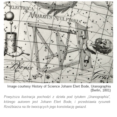
Image courtesy History of Science Johann Elert Bode, Uranographia
(Berlin, 1801)
Powyższa ilustracja pochodzi z dzieła pod tytułem „Uranographia”,
którego autorem jest Johann Elert Bode, i przedstawia rysunek
Rzeźbiarza na tle tworzących jego konstelację gwiazd.