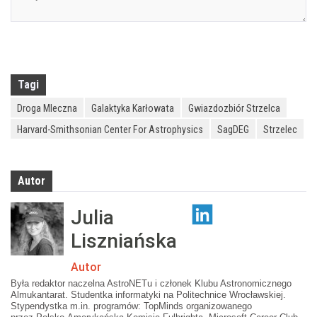
Tagi
Droga Mleczna
Galaktyka Karłowata
Gwiazdozbiór Strzelca
Harvard-Smithsonian Center For Astrophysics
SagDEG
Strzelec
Autor
Julia
Liszniańska
Autor
Była redaktor naczelna AstroNETu i członek Klubu Astronomicznego
Almukantarat. Studentka informatyki na Politechnice Wrocławskiej.
Stypendystka m.in. programów: TopMinds organizowanego