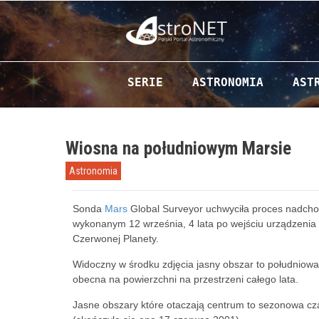
Przejdź do zawartości
SERIE
ASTRONOMIA
AST
Wiosna na południowym Marsie
Astronomia
Sonda
Mars
Global Surveyor uchwyciła proces nadchod
wykonanym 12 września, 4 lata po wejściu urządzenia 
Czerwonej Planety.
Widoczny w środku zdjęcia jasny obszar to południowa
obecna na powierzchni na przestrzeni całego lata.
Jasne obszary które otaczają centrum to sezonowa cz