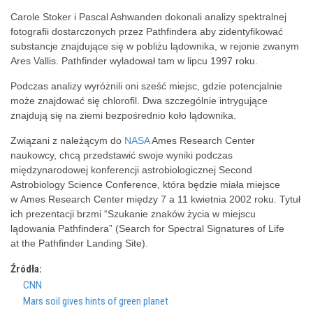
Carole Stoker i Pascal Ashwanden dokonali analizy spektralnej
fotografii dostarczonych przez Pathfindera aby zidentyfikować
substancje znajdujące się w pobliżu lądownika, w rejonie zwanym
Ares Vallis. Pathfinder wyladował tam w lipcu 1997 roku.
Podczas analizy wyróżnili oni sześć miejsc, gdzie potencjalnie
może znajdować się chlorofil. Dwa szczególnie intrygujące
znajdują się na ziemi bezpośrednio koło lądownika.
Związani z należącym do
NASA
Ames Research Center
naukowcy, chcą przedstawić swoje wyniki podczas
międzynarodowej konferencji astrobiologicznej Second
Astrobiology Science Conference, która będzie miała miejsce
w Ames Research Center między 7 a 11 kwietnia 2002 roku. Tytuł
ich prezentacji brzmi “Szukanie znaków życia w miejscu
lądowania Pathfindera” (Search for Spectral Signatures of Life
at the Pathfinder Landing Site).
Źródła:
CNN
Mars soil gives hints of green planet