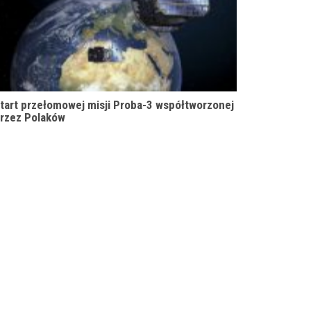
tart przełomowej misji Proba-3 współtworzonej
rzez Polaków