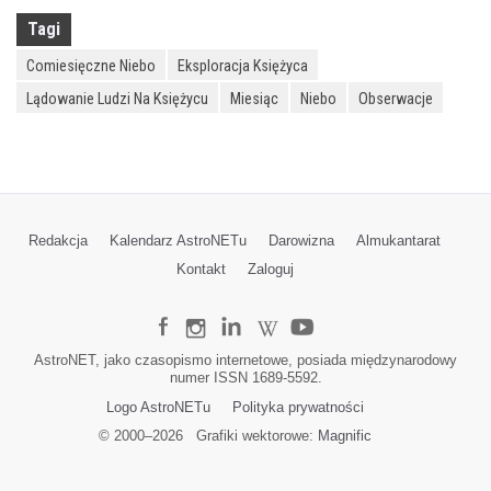
Tagi
Comiesięczne Niebo
Eksploracja Księżyca
Lądowanie Ludzi Na Księżycu
Miesiąc
Niebo
Obserwacje
Redakcja
Kalendarz AstroNETu
Darowizna
Almukantarat
Kontakt
Zaloguj
AstroNET, jako czasopismo internetowe, posiada międzynarodowy
numer ISSN 1689-5592.
Logo AstroNETu
Polityka prywatności
© 2000–
2026
Grafiki wektorowe:
Magnific