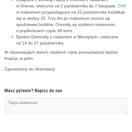
w Orionie, widoczne od 2 października do 7 listopada.
ZHR
w maksimum przypadającym na 22 pażdziernika kształtuje
się w okolicy 25. Trzy dni po maksimum można się
spodziewać bolidów. Orionidy są szybkimi meteorami,
o prędkościach rzędu 66 km/s.
Epsilon-Geminidy z radiantem w Bliźniętach i widoczne
od 14 do 27 października.
W obserwacjach dwóch ostatnich rojów przeszkadzać będzie
Księżyc w pełni.
Zapraszamy do obserwacji.
Masz pytanie? Napisz do nas