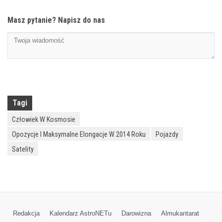
Masz pytanie? Napisz do nas
Tagi
Człowiek W Kosmosie
Opozycje I Maksymalne Elongacje W 2014 Roku
Pojazdy
Satelity
Redakcja
Kalendarz AstroNETu
Darowizna
Almukantarat