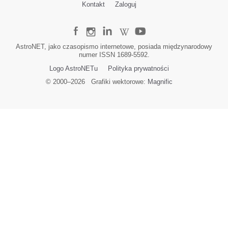
Kontakt
Zaloguj
AstroNET, jako czasopismo internetowe, posiada międzynarodowy
numer ISSN 1689-5592.
Logo AstroNETu
Polityka prywatności
© 2000–
2026
Grafiki wektorowe:
Magnific