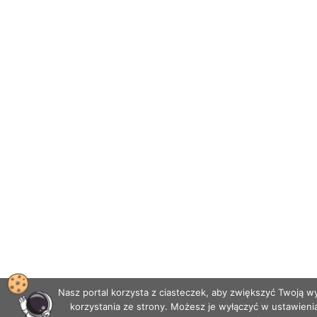
Nasz portal korzysta z ciasteczek, aby zwiększyć Twoją 
korzystania ze strony. Możesz je wyłączyć w ustawieni