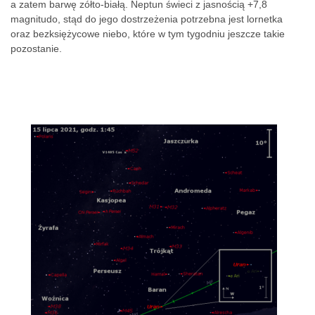
a zatem barwę zółto-białą. Neptun świeci z jasnością +7,8
magnitudo, stąd do jego dostrzeżenia potrzebna jest lornetka
oraz bezksiężycowe niebo, które w tym tygodniu jeszcze takie
pozostanie.