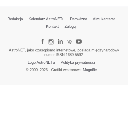
Redakcja
Kalendarz AstroNETu
Darowizna
Almukantarat
Kontakt
Zaloguj
AstroNET, jako czasopismo internetowe, posiada międzynarodowy
numer ISSN 1689-5592.
Logo AstroNETu
Polityka prywatności
© 2000–
2026
Grafiki wektorowe:
Magnific