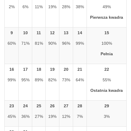
2%
6%
11%
19%
28%
38%
49%
Pierwsza kwadra
9
10
11
12
13
14
15
60%
71%
81%
90%
96%
99%
100%
Pełnia
16
17
18
19
20
21
22
99%
95%
89%
82%
73%
64%
55%
Ostatnia kwadra
23
24
25
26
27
28
29
45%
36%
27%
19%
12%
7%
3%