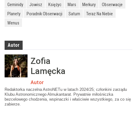
Geminidy
Jowisz
Księżyc
Mars
Merkury
Obserwacje
Planety
Poradnik Obserwacji
Saturn
Teraz Na Niebie
Wenus
Autor
Zofia
Lamęcka
Autor
Redaktorka naczelna AstroNETu w latach 2024/25; członkini zarządu
Klubu Astronomicznego Almukantarat. Prywatnie miłośniczka
bezcelowego chodzenia, wspinaczki i właściwie wszystkiego, za co się
zabierze.