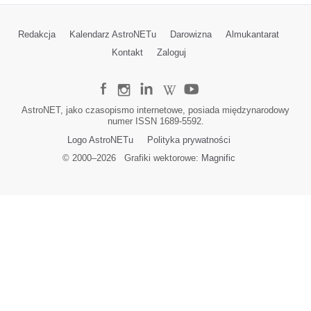
Redakcja
Kalendarz AstroNETu
Darowizna
Almukantarat
Kontakt
Zaloguj
AstroNET, jako czasopismo internetowe, posiada międzynarodowy
numer ISSN 1689-5592.
Logo AstroNETu
Polityka prywatności
© 2000–
2026
Grafiki wektorowe:
Magnific