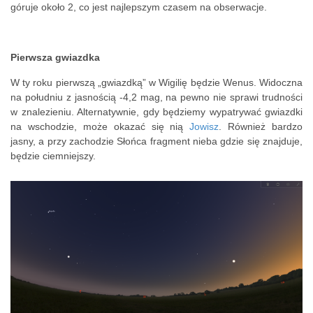
góruje około 2, co jest najlepszym czasem na obserwacje.
Pierwsza gwiazdka
W ty roku pierwszą „gwiazdką” w Wigilię będzie Wenus. Widoczna
na południu z jasnością -4,2 mag, na pewno nie sprawi trudności
w znalezieniu. Alternatywnie, gdy będziemy wypatrywać gwiazdki
na wschodzie, może okazać się nią
Jowisz
. Również bardzo
jasny, a przy zachodzie Słońca fragment nieba gdzie się znajduje,
będzie ciemniejszy.