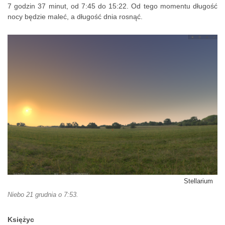
7 godzin 37 minut, od 7:45 do 15:22. Od tego momentu długość
nocy będzie maleć, a długość dnia rosnąć.
Stellarium
Niebo 21 grudnia o 7:53.
Księżyc