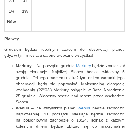
30
31
1%
1%
Nów
Planety
Grudzień będzie idealnym czasem do obserwacji planet,
gdyż w tym miesiącu są one widoczne wszystkie!
Merkury
– Na początku grudnia
Merkury
będzie zmniejszał
swoją elongację. Najbliżej Słońca będzie widoczny 5
grudnia. Od tego momentu z każdym dniem warunki jego
obserwacji będą się poprawiać. Maksymalną elongację
wschodnią (22°03’) Merkury osiągnie w Boże Narodzenie
25 grudnia. Widoczny będzie nad ranem przed wschodem
Słońca.
Wenus
– Ze wszystkich planet
Wenus
będzie zachodzić
najwcześniej. Na początku miesiąca będzie zachodzić
na południowym zachodzie o 18:24, jednak z każdym
kolejnym dniem będzie zbliżać się do maksymalnej