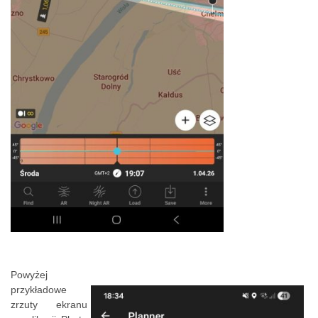
Powyżej
przykładowe
zrzuty ekranu