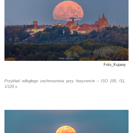
Foto_Kujawy
Przykład odległego zachmurzenia przy horyzoncie – ISO 100, f11,
1/125 s.