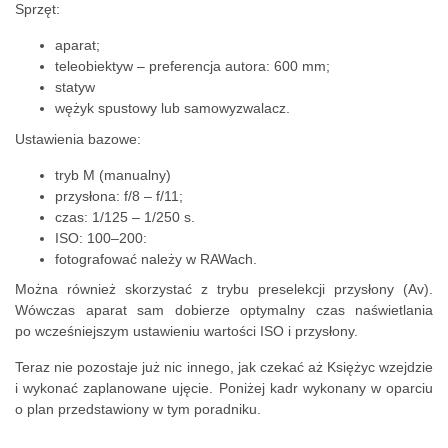
Sprzęt:
aparat;
teleobiektyw – preferencja autora: 600 mm;
statyw
wężyk spustowy lub samowyzwalacz.
Ustawienia bazowe:
tryb M (manualny)
przysłona: f/8 – f/11;
czas: 1/125 – 1/250 s.
ISO: 100–200:
fotografować należy w RAWach.
Można również skorzystać z trybu preselekcji przysłony (Av).
Wówczas aparat sam dobierze optymalny czas naświetlania
po wcześniejszym ustawieniu wartości ISO i przysłony.
Teraz nie pozostaje już nic innego, jak czekać aż Księżyc wzejdzie
i wykonać zaplanowane ujęcie. Poniżej kadr wykonany w oparciu
o plan przedstawiony w tym poradniku.