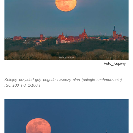
Foto_Kujawy
Kolejny przykład gdy pogoda niweczy plan (odległe zachmurzenie) –
ISO 100, f 8, 1/100 s.