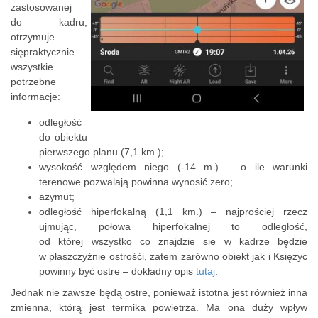
zastosowanej
do kadru,
otrzymuje
siępraktycznie
wszystkie
potrzebne
informacje:
odległość
do obiektu
pierwszego planu (7,1 km.);
wysokość względem niego (-14 m.) – o ile warunki
terenowe pozwalają powinna wynosić zero;
azymut;
odległość hiperfokalną (1,1 km.) – najprościej rzecz
ujmując, połowa hiperfokalnej to odległość,
od której wszystko co znajdzie sie w kadrze będzie
w płaszczyźnie ostrośći, zatem zarówno obiekt jak i Księżyc
powinny być ostre – dokładny opis
tutaj
.
Jednak nie zawsze będą ostre, ponieważ istotna jest również inna
zmienna, którą jest termika powietrza. Ma ona duży wpływ