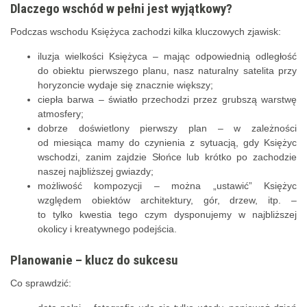
Dlaczego wschód w pełni jest wyjątkowy?
Podczas wschodu Księżyca zachodzi kilka kluczowych zjawisk:
iluzja wielkości Księżyca – mając odpowiednią odległość
do obiektu pierwszego planu, nasz naturalny satelita przy
horyzoncie wydaje się znacznie większy;
ciepła barwa – światło przechodzi przez grubszą warstwę
atmosfery;
dobrze doświetlony pierwszy plan – w zależności
od miesiąca mamy do czynienia z sytuacją, gdy Księżyc
wschodzi, zanim zajdzie Słońce lub krótko po zachodzie
naszej najbliższej gwiazdy;
możliwość kompozycji – można „ustawić” Księżyc
względem obiektów architektury, gór, drzew, itp. –
to tylko kwestia tego czym dysponujemy w najbliższej
okolicy i kreatywnego podejścia.
Planowanie – klucz do sukcesu
Co sprawdzić: