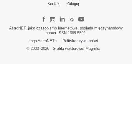
Kontakt
Zaloguj
AstroNET, jako czasopismo internetowe, posiada międzynarodowy
numer ISSN 1689-5592.
Logo AstroNETu
Polityka prywatności
© 2000–
2026
Grafiki wektorowe:
Magnific