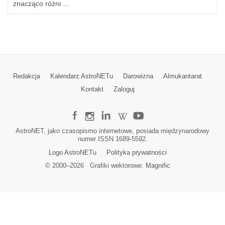
znacząco różni …
Redakcja
Kalendarz AstroNETu
Darowizna
Almukantarat
Kontakt
Zaloguj
AstroNET, jako czasopismo internetowe, posiada międzynarodowy
numer ISSN 1689-5592.
Logo AstroNETu
Polityka prywatności
© 2000–
2026
Grafiki wektorowe:
Magnific