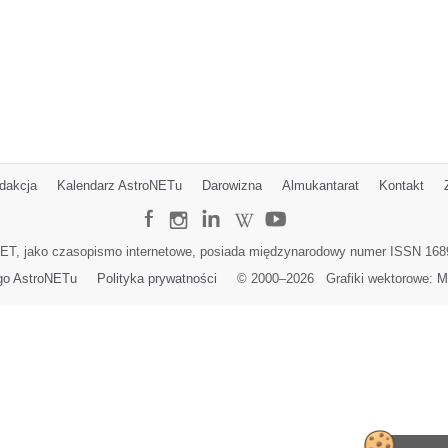
dakcja
Kalendarz AstroNETu
Darowizna
Almukantarat
Kontakt
ET, jako czasopismo internetowe, posiada międzynarodowy numer ISSN 168
go AstroNETu
Polityka prywatności
© 2000–
2026
Grafiki wektorowe:
M