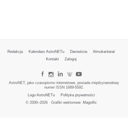
Redakcja
Kalendarz AstroNETu
Darowizna
Almukantarat
Kontakt
Zaloguj
AstroNET, jako czasopismo internetowe, posiada międzynarodowy
numer ISSN 1689-5592.
Logo AstroNETu
Polityka prywatności
© 2000–
2026
Grafiki wektorowe:
Magnific